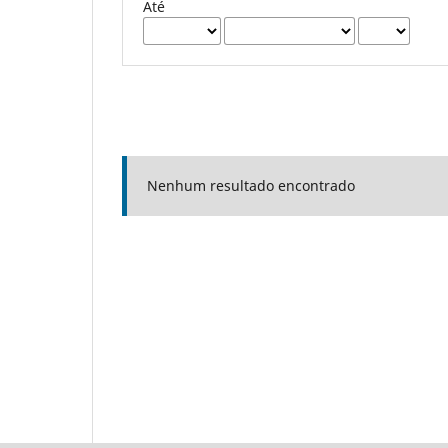
Até
Nenhum resultado encontrado