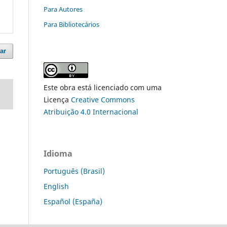
Para Autores
Para Bibliotecários
ar
Este obra está licenciado com uma
Licença
Creative Commons
Atribuição 4.0 Internacional
Idioma
Português (Brasil)
English
Español (España)