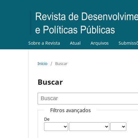
Sobre a Revista
Atual
Arquivos
Submiss
Início
/
Buscar
Buscar
Filtros avançados
De