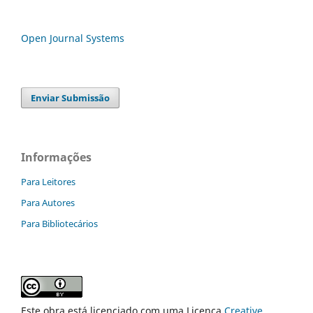
Open Journal Systems
Enviar Submissão
Informações
Para Leitores
Para Autores
Para Bibliotecários
Este obra está licenciado com uma Licença
Creative