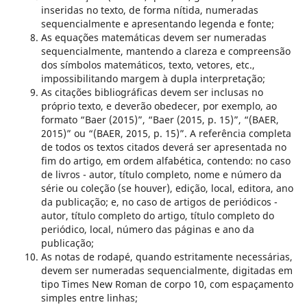
inseridas no texto, de forma nítida, numeradas
sequencialmente e apresentando legenda e fonte;
As equações matemáticas devem ser numeradas
sequencialmente, mantendo a clareza e compreensão
dos símbolos matemáticos, texto, vetores, etc.,
impossibilitando margem à dupla interpretação;
As citações bibliográficas devem ser inclusas no
próprio texto, e deverão obedecer, por exemplo, ao
formato “Baer (2015)”, “Baer (2015, p. 15)”, “(BAER,
2015)” ou “(BAER, 2015, p. 15)”. A referência completa
de todos os textos citados deverá ser apresentada no
fim do artigo, em ordem alfabética, contendo: no caso
de livros - autor, título completo, nome e número da
série ou coleção (se houver), edição, local, editora, ano
da publicação; e, no caso de artigos de periódicos -
autor, título completo do artigo, título completo do
periódico, local, número das páginas e ano da
publicação;
As notas de rodapé, quando estritamente necessárias,
devem ser numeradas sequencialmente, digitadas em
tipo Times New Roman de corpo 10, com espaçamento
simples entre linhas;