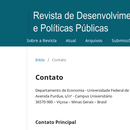
Sobre a Revista
Atual
Arquivos
Submiss
Início
/
Contato
Contato
Departamento de Economia - Universidade Federal de 
Avenida Purdue, s/nº - Campus Universitário
36570-900 – Viçosa – Minas Gerais – Brasil
Contato Principal