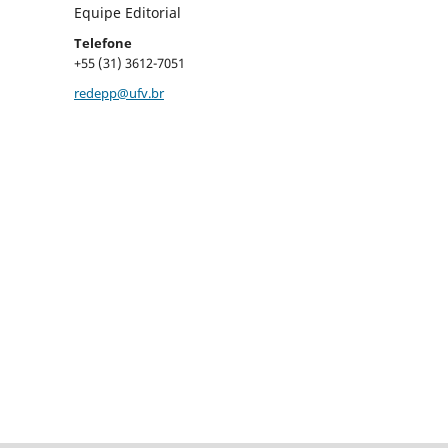
Equipe Editorial
Telefone
+55 (31) 3612-7051
redepp@ufv.br