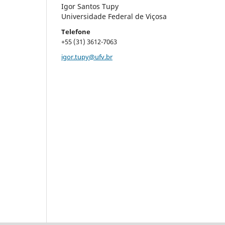
Igor Santos Tupy
Universidade Federal de Viçosa
Telefone
+55 (31) 3612-7063
igor.tupy@ufv.br