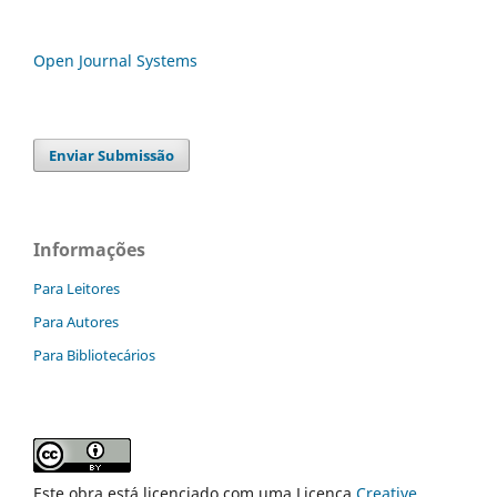
Open Journal Systems
Enviar Submissão
Informações
Para Leitores
Para Autores
Para Bibliotecários
Este obra está licenciado com uma Licença
Creative