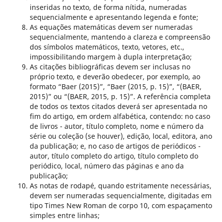
inseridas no texto, de forma nítida, numeradas
sequencialmente e apresentando legenda e fonte;
As equações matemáticas devem ser numeradas
sequencialmente, mantendo a clareza e compreensão
dos símbolos matemáticos, texto, vetores, etc.,
impossibilitando margem à dupla interpretação;
As citações bibliográficas devem ser inclusas no
próprio texto, e deverão obedecer, por exemplo, ao
formato “Baer (2015)”, “Baer (2015, p. 15)”, “(BAER,
2015)” ou “(BAER, 2015, p. 15)”. A referência completa
de todos os textos citados deverá ser apresentada no
fim do artigo, em ordem alfabética, contendo: no caso
de livros - autor, título completo, nome e número da
série ou coleção (se houver), edição, local, editora, ano
da publicação; e, no caso de artigos de periódicos -
autor, título completo do artigo, título completo do
periódico, local, número das páginas e ano da
publicação;
As notas de rodapé, quando estritamente necessárias,
devem ser numeradas sequencialmente, digitadas em
tipo Times New Roman de corpo 10, com espaçamento
simples entre linhas;