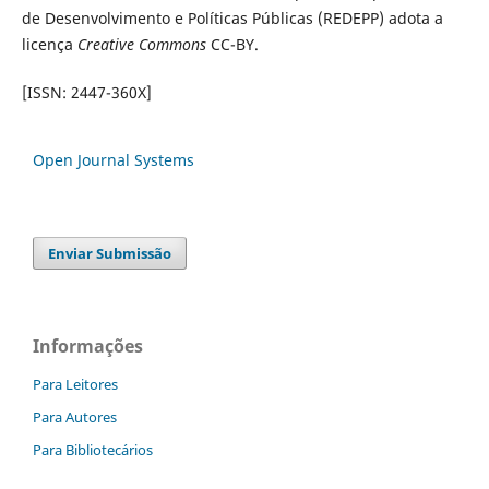
de Desenvolvimento e Políticas Públicas (REDEPP) adota a
licença
Creative Commons
CC-BY.
[ISSN: 2447-360X]
Open Journal Systems
Enviar Submissão
Informações
Para Leitores
Para Autores
Para Bibliotecários