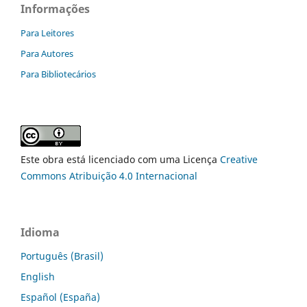
Informações
Para Leitores
Para Autores
Para Bibliotecários
Este obra está licenciado com uma Licença
Creative
Commons Atribuição 4.0 Internacional
Idioma
Português (Brasil)
English
Español (España)